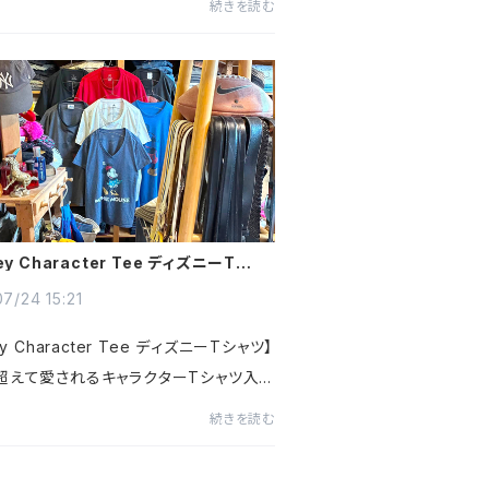
続きを読む
年以上の歴史を誇るEddie Bauer (エデ
アー)1982年誕生で多く...
ey Character Tee ディズニーTシャ
時代を超えて愛されるキャラクターT
7/24 15:21
ey Character Tee ディズニーTシャツ】
超えて愛されるキャラクターTシャツ入
道のミッキーマウスミニーマウスをはじ
続きを読む
クで世界観あふれるナイトメアー・ビフォ
スマスそして大人気の...