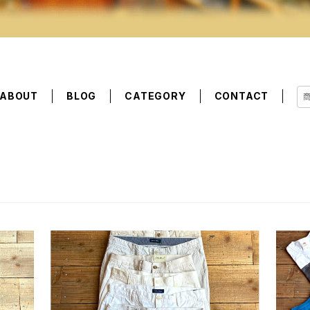
ABOUT
BLOG
CATEGORY
CONTACT