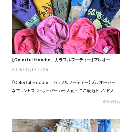
【Colorful Hoodie カラフルフーディー】プルオーバー
なプリントスウェットパーカー入荷～
2026/03/10 15:29
【Colorful Hoodie カラフルフーディー】プルオーバー
なプリントスウェットパーカー入荷～ここ最近トレンド入り
した『アメカジ』ラフでカジュアルだけどワイルドすぎない
続きを読む
のがアメカジの特徴～ストリート、ワーク...