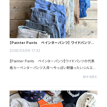
【Painter Pants ペインターパンツ】 ワイドパンツの
代表格カーペンターパンツ入荷～
2026/03/09 17:32
【Painter Pants ペインターパンツ】ワイドパンツの代表
格カーペンターパンツ入荷～今っぽい野暮ったいシルエッ
トで頑丈なトリプルステッチとシンプルデザイン～サイドポ
続きを読む
ケットやハンマーループが付きデザイン性...