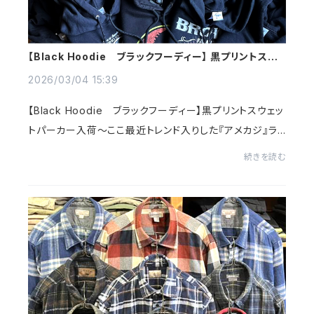
【Black Hoodie ブラックフーディー】 黒プリントスウ
ェットパーカー入荷～@古着屋カチカチ
2026/03/04 15:39
【Black Hoodie ブラックフーディー】黒プリントスウェッ
トパーカー入荷～ここ最近トレンド入りした『アメカジ』ラ
フでカジュアルだけどワイルドすぎないのがアメカジの特
続きを読む
徴～ストリート、ワーク、スケートやバ...