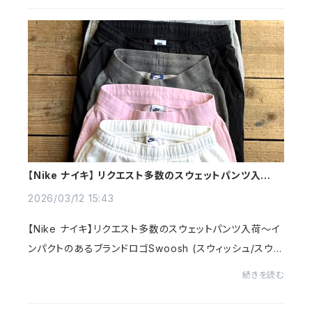
【Nike ナイキ】 リクエスト多数のスウェットパンツ入荷～
@古着屋カチカチ
2026/03/12 15:43
【Nike ナイキ】リクエスト多数のスウェットパンツ入荷～イ
ンパクトのあるブランドロゴSwoosh (スウィッシュ/スウッ
シュ)入りの世界的スポーツUSAブランド～ファッション性
続きを読む
にも優れて遊び心あるストリート感覚で...