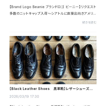
【Brand Logo Beanie ブランドロゴ ビーニー】リクエスト
多数のニットキャップ入荷～シアトルに直接出向きアメリカ
買い付けしている当店ならではのUSアイテム～アメリカら
続きを読む
しいデザインにブランドにチームロゴ入り...
【Black Leather Shoes 黒革靴】レザーシューズ/ロ
ーファー/サービスシューズ入荷～
2026/03/19 17:30