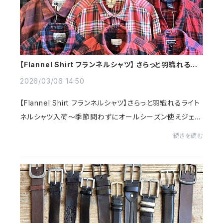
【Flannel Shirt フランネルシャツ】 さらっと羽織れるラ
イトネルシャツ@古着屋カチカチ
2026/03/06 14:50
【Flannel Shirt フランネルシャツ】さらっと羽織れるライト
ネルシャツ入荷～季節問わずにオールシーズン使えジェン
ダレスなネルシャツ～シンプルかつコーデし易くどんな場
続きを読む
面でも着用できるシャツ～今回は、アメ...