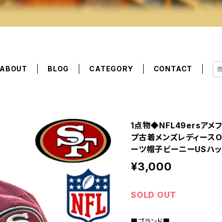
ABOUT
BLOG
CATEGORY
CONTACT
1点物◆NFL49ersア
プ古着メンズレディースO
ーツ帽子ビーニーUSハット
¥3,000
SOLD OUT
■ブランド■