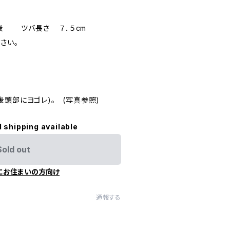
前後 ツバ長さ ７．５cm
さい。
頭部にヨゴレ)。 (写真参照)
l shipping available
Sold out
にお住まいの方向け
通報する