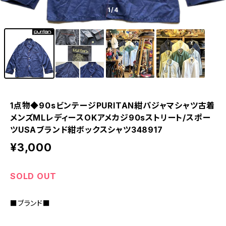
1
/4
1点物◆90sビンテージPURITAN紺パジャマシャツ古着
メンズMLレディースOKアメカジ90sストリート/スポー
ツUSAブランド紺ボックスシャツ348917
¥3,000
SOLD OUT
■ブランド■