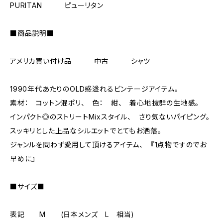
PURITAN ピューリタン
■商品説明■
アメリカ買い付け品 中古 シャツ
1990年代あたりのOLD感溢れるビンテージアイテム。
素材： コットン混ポリ、 色： 紺、 着心地抜群の生地感。
インパクト◎のストリートMixスタイル、 さり気ないパイピング。
スッキリとした上品なシルエットでとてもお洒落。
ジャンルを問わず愛用して頂けるアイテム、 『1点物ですのでお
早めに』
■サイズ■
表記 M (日本メンズ L 相当)