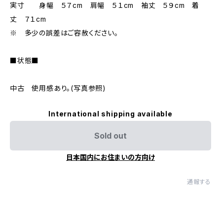
実寸 身幅 ５７cm 肩幅 ５１cm 袖丈 ５９cm 着
丈 ７１cm
※ 多少の誤差はご容赦ください。
■状態■
中古 使用感あり。(写真参照)
International shipping available
Sold out
日本国内にお住まいの方向け
通報する