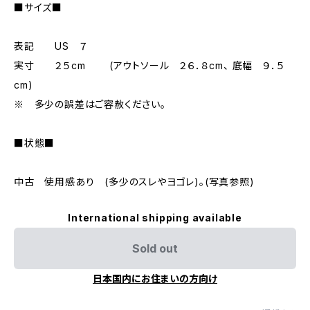
■サイズ■
表記 US ７
実寸 ２５cm (アウトソール ２６．８cm、 底幅 ９．５
cm)
※ 多少の誤差はご容赦ください。
■状態■
中古 使用感あり (多少のスレやヨゴレ)。(写真参照)
International shipping available
Sold out
日本国内にお住まいの方向け