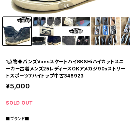
1
/5
1点物◆バンズVansスケートハイSK8Hiハイカットスニ
ーカー古着メンズ25レディースOKアメカジ90sストリー
トスポーツ7ハイトップ中古348923
¥5,000
SOLD OUT
■ブランド■