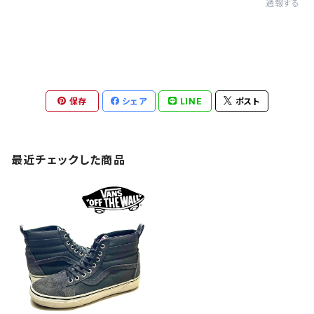
通報する
保存
シェア
LINE
ポスト
最近チェックした商品