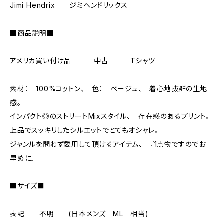
Jimi Hendrix ジミヘンドリックス
■商品説明■
アメリカ買い付け品 中古 Tシャツ
素材： 100%コットン、 色： ベージュ、 着心地抜群の生地
感。
インパクト◎のストリートMixスタイル、 存在感のあるプリント。
上品でスッキリしたシルエットでとてもオシャレ。
ジャンルを問わず愛用して頂けるアイテム、 『1点物ですのでお
早めに』
■サイズ■
表記 不明 (日本メンズ ML 相当)