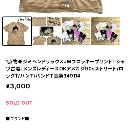
1
/4
1点物◆ジミヘンドリックスJMフロッキープリントTシャ
ツ古着LメンズレディースOKアメカジ90sストリート/ロ
ックT/バンT/バンドT音楽349114
¥3,000
SOLD OUT
■ブランド■