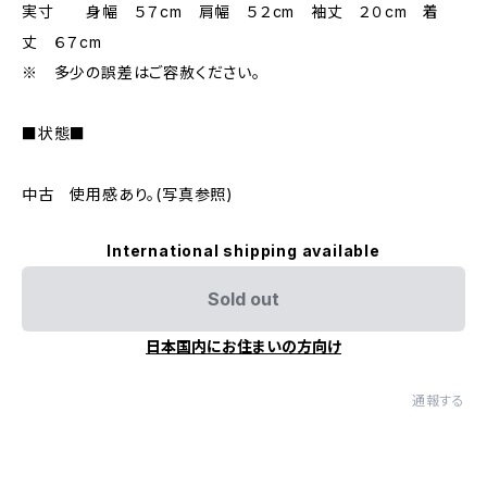
実寸 身幅 ５７cm 肩幅 ５２cm 袖丈 ２０cm 着
丈 ６７cm
※ 多少の誤差はご容赦ください。
■状態■
中古 使用感あり。(写真参照)
International shipping available
Sold out
日本国内にお住まいの方向け
通報する