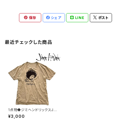
保存
シェア
LINE
ポスト
最近チェックした商品
1点物◆ジミヘンドリックスJMフ
ロッキープリントTシャツ古着L
¥3,000
メンズレディースOKアメカジ90
sストリート/ロックT/バンT/バン
ドT音楽349114