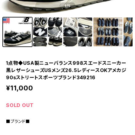
1
/5
1点物◆USA製ニューバランス998スエードスニーカー
黒レザーシューズUSメンズ26.5レディースOKアメカジ
90sストリートスポーツブランド349216
¥11,000
SOLD OUT
■ブランド■