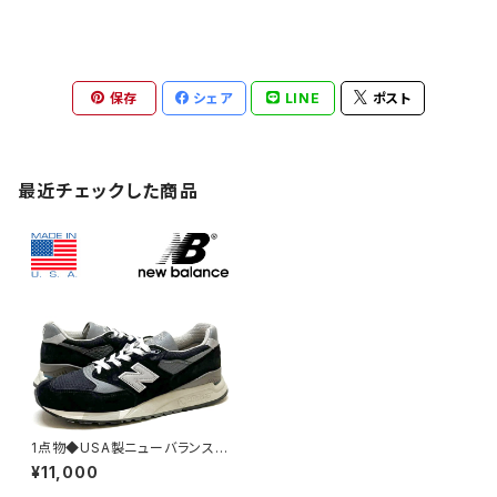
保存
シェア
LINE
ポスト
最近チェックした商品
1点物◆USA製ニューバランス9
98スエードスニーカー黒レザー
¥11,000
シューズUSメンズ26.5レディー