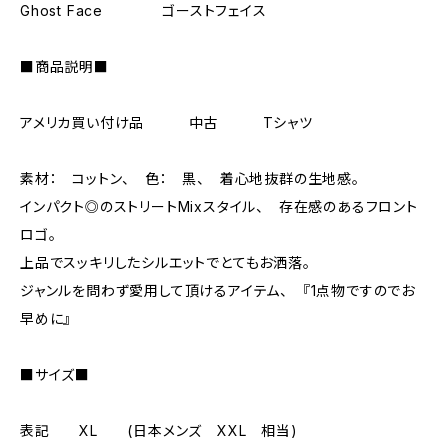
Ghost Face ゴーストフェイス
■商品説明■
アメリカ買い付け品 中古 Tシャツ
素材： コットン、 色： 黒、 着心地抜群の生地感。
インパクト◎のストリートMixスタイル、 存在感のあるフロント
ロゴ。
上品でスッキリしたシルエットでとてもお洒落。
ジャンルを問わず愛用して頂けるアイテム、 『1点物ですのでお
早めに』
■サイズ■
表記 XL (日本メンズ XXL 相当)