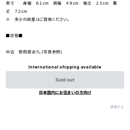
実寸 身幅 ６１cm 肩幅 ４９cm 袖丈 ２３cm 着
丈 ７２cm
※ 多少の誤差はご容赦ください。
■状態■
中古 使用感あり。(写真参照)
International shipping available
Sold out
日本国内にお住まいの方向け
通報する