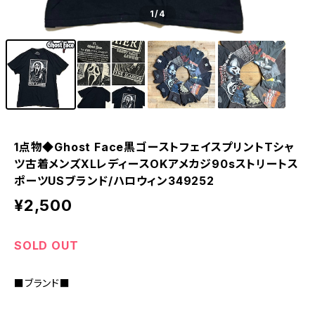
1
/4
1点物◆Ghost Face黒ゴーストフェイスプリントTシャ
ツ古着メンズXLレディースOKアメカジ90sストリートス
ポーツUSブランド/ハロウィン349252
¥2,500
SOLD OUT
■ブランド■