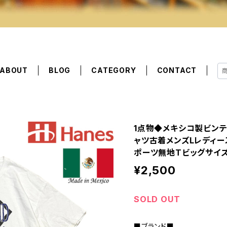
ABOUT
BLOG
CATEGORY
CONTACT
1点物◆メキシコ製ビンテ
ャツ古着メンズLレディー
ポーツ無地Tビッグサイズ
¥2,500
SOLD OUT
■ブランド■