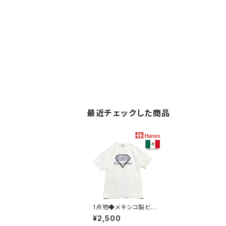
最近チェックした商品
1点物◆メキシコ製ビン
テージ00sヘインズプ
¥2,500
リント白Tシャツ古着メ