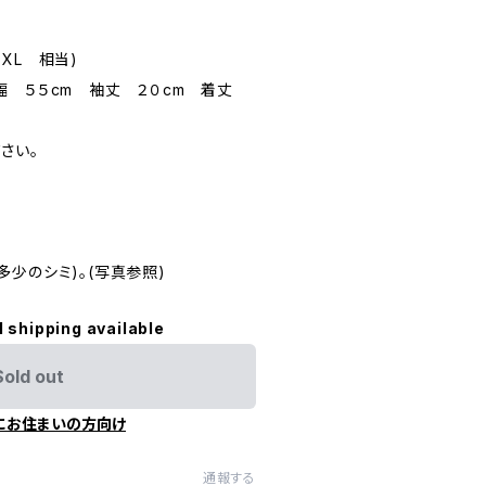
 XL 相当)
幅 ５５cm 袖丈 ２０cm 着丈
さい。
少のシミ)。(写真参照)
l shipping available
Sold out
にお住まいの方向け
通報する