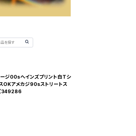
ージ00sヘインズプリント白Tシ
スOKアメカジ90sストリートス
349286