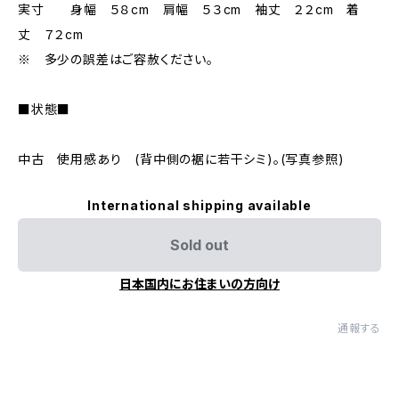
実寸 身幅 ５８cm 肩幅 ５３cm 袖丈 ２２cm 着
丈 ７２cm
※ 多少の誤差はご容赦ください。
■状態■
中古 使用感あり (背中側の裾に若干シミ)。(写真参照)
International shipping available
Sold out
日本国内にお住まいの方向け
通報する