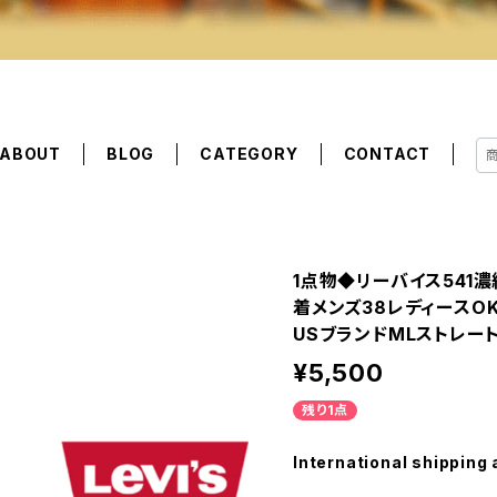
ABOUT
BLOG
CATEGORY
CONTACT
1点物◆リーバイス541濃
着メンズ38レディースO
USブランドMLストレート
¥5,500
残り1点
International shipping 