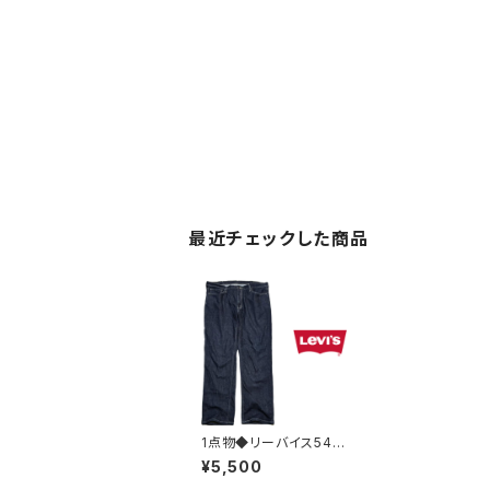
最近チェックした商品
1点物◆リーバイス541
濃紺ジーンズLevisデ
¥5,500
ニムパンツ古着メンズ3