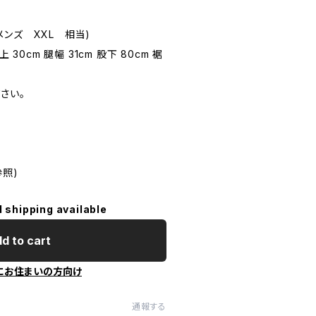
ンズ XXL 相当)
30cm 腿幅 31cm 股下 80cm 裾
さい。
照)
l shipping available
d to cart
にお住まいの方向け
通報する