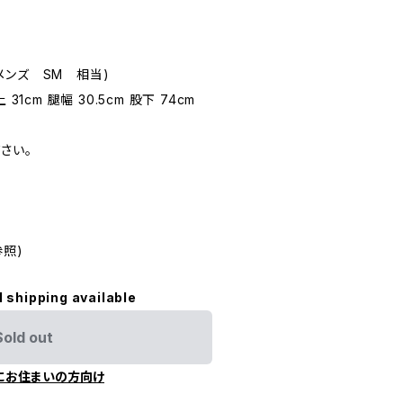
ンズ SM 相当)
1cm 腿幅 30.5cm 股下 74cm
さい。
照)
l shipping available
Sold out
にお住まいの方向け