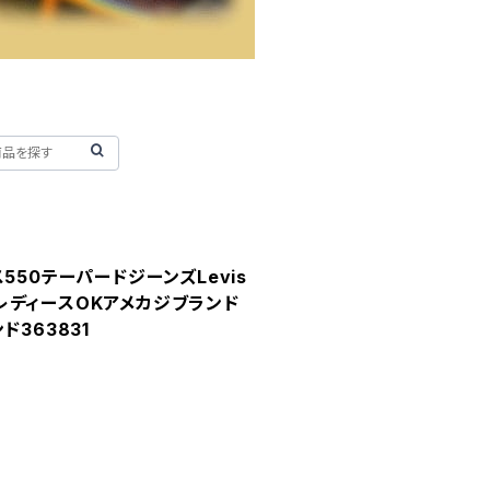
550テーパードジーンズLevis
レディースOKアメカジブランド
ド363831