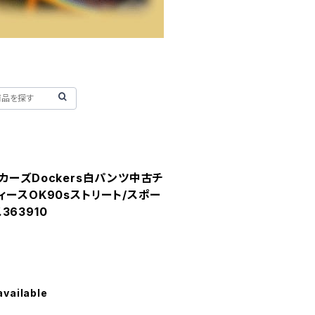
カーズDockers白パンツ中古チ
ィースOK90sストリート/スポー
63910
available