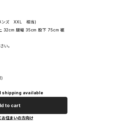
ンズ XXL 相当)
2cm 腿幅 35cm 股下 75cm 裾
さい。
)
l shipping available
d to cart
にお住まいの方向け