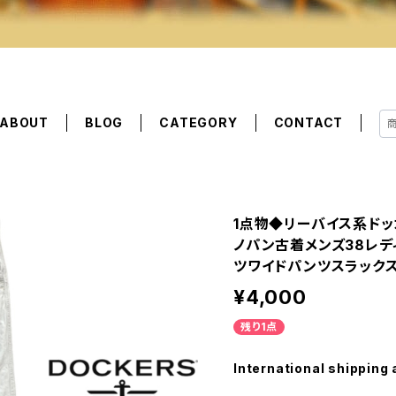
ABOUT
BLOG
CATEGORY
CONTACT
1点物◆リーバイス系ドッ
ノパン古着メンズ38レデ
ツワイドパンツスラックス3
¥4,000
残り1点
International shipping 