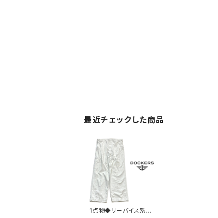
最近チェックした商品
1点物◆リーバイス系ド
ッカーズDockers白パ