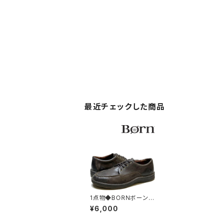
最近チェックした商品
1点物◆BORNボーン革
靴ハンドクラフト茶レザ
¥6,000
ーシューズ古着29メン