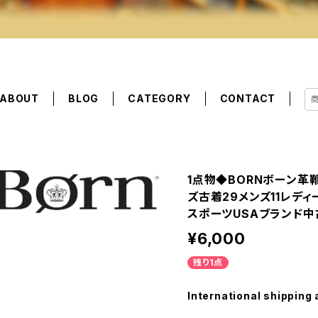
ABOUT
BLOG
CATEGORY
CONTACT
1点物◆BORNボーン革
ズ古着29メンズ11レディ
スポーツUSAブランド中古
¥6,000
残り1点
International shipping 