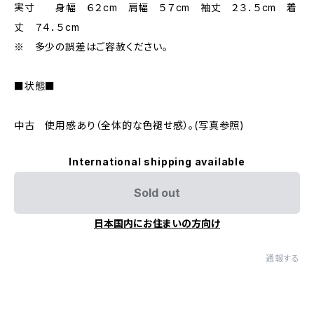
実寸 身幅 ６２cm 肩幅 ５７cm 袖丈 ２３．５cm 着
丈 ７４．５cm
※ 多少の誤差はご容赦ください。
■状態■
中古 使用感あり（全体的な色褪せ感）。(写真参照)
International shipping available
Sold out
日本国内にお住まいの方向け
通報する