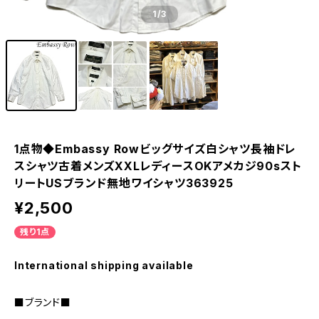
1
/3
1点物◆Embassy Rowビッグサイズ白シャツ長袖ドレ
スシャツ古着メンズXXLレディースOKアメカジ90sスト
リートUSブランド無地ワイシャツ363925
¥2,500
残り1点
International shipping available
■ブランド■