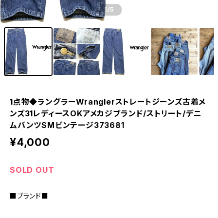
1
/5
1点物◆ラングラーWranglerストレートジーンズ古着メ
ンズ31レディースOKアメカジブランド/ストリート/デニ
ムパンツSMビンテージ373681
¥4,000
SOLD OUT
■ブランド■