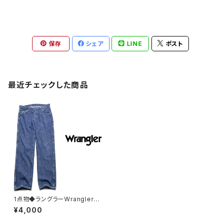
保存
シェア
LINE
ポスト
最近チェックした商品
1点物◆ラングラーWranglerス
トレートジーンズ古着メンズ31
¥4,000
レディースOKアメカジブランド/