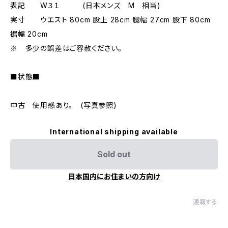
表記 W３１ (日本メンズ M 相当)
実寸 ウエスト 80cm 股上 28cm 腿幅 27cm 股下 80cm
裾幅 20cm
※ 多少の誤差はご容赦ください。
■状態■
中古 使用感あり。 (写真参照)
International shipping available
Sold out
日本国内にお住まいの方向け
通報する