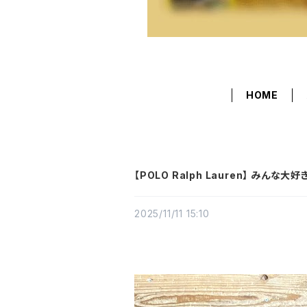
HOME
【POLO Ralph Lauren】 み
2025/11/11 15:10