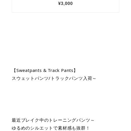
【Sweatpants & Track Pants】
スウェットパンツ/トラックパンツ入荷～
最近ブレイク中のトレーニングパンツ～
ゆるめのシルエットで素材感も抜群！