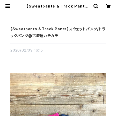
【Sweatpants & Track Pants】
スウェットパンツ/トラックパンツ@古
着屋カチカチ | 古着屋カチカチ 東京
都北区 JR王子駅前で実店舗展開中
通販もOK Tokyo Japan
【Sweatpants & Track Pants】スウェットパンツ/トラ
ックパンツ@古着屋カチカチ
2026/02/09 16:15