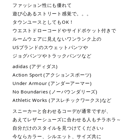
ファッション性にも優れて
遊び心あるストリート感覚で。。。
タウンユースとしてもOK！
ウエストドローコードやサイドポケット付きで
ルームウェアに見えないワンランク上の
USブランドのスウェットパンツや
ジョグパンツやトラックパンツなど
adidas (アディダス)  
Action Sport (アクションスポーツ)
Under Armour (アンダーアーマー)
No Boundaries (ノーバウンダリーズ)
Athletic Works (アスレチックワークス)など
スニーカーと合わせるコーデが通常ですが、
あえてレザーシューズに合わせる人もチラホラ～
自分だけのスタイルを見つけてください♪
今ならカラー、シルエット、サイズ共に