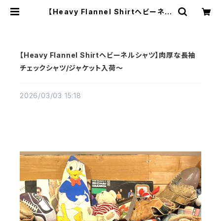
【Heavy Flannel Shirtヘビーネル
シャツ】肉厚な長袖チェックシャツ/ジ
ャケット入荷～ | 古着屋カチカチ 東
京都北区 JR王子駅前で実店舗展開
中 通販もOK Tokyo Japan
【Heavy Flannel Shirtヘビーネルシャツ】肉厚な長袖
チェックシャツ/ジャケット入荷～
2026/03/03 15:18