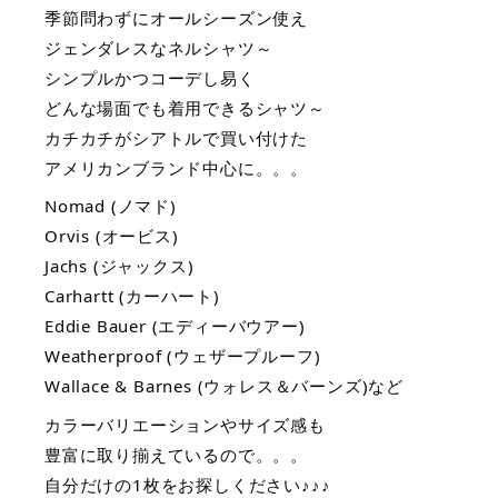
季節問わずにオールシーズン使え
ジェンダレスなネルシャツ～
シンプルかつコーデし易く
どんな場面でも着用できるシャツ～
カチカチがシアトルで買い付けた
アメリカンブランド中心に。。。
Nomad (ノマド)
Orvis (オービス)
Jachs (ジャックス)
Carhartt (カーハート)
Eddie Bauer (エディーバウアー)
Weatherproof (ウェザープルーフ)
Wallace & Barnes (ウォレス＆バーンズ)など
カラーバリエーションやサイズ感も
豊富に取り揃えているので。。。
自分だけの1枚をお探しください♪♪♪