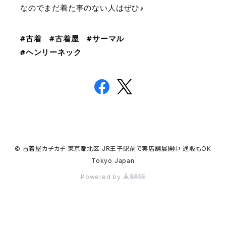
なのでまだ着た事のない人はぜひ♪
#古着
#古着屋
#サーマル
#ヘンリーネック
© 古着屋カチカチ 東京都北区 JR王子駅前で実店舗展開中 通販もOK
Tokyo Japan
Powered by