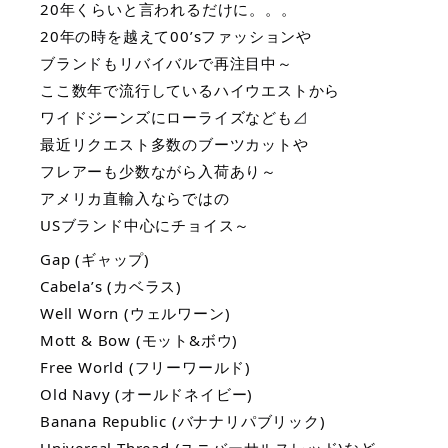
20年くらいと言われるだけに。。。
20年の時を越えて00’sファッションや
ブランドもリバイバルで再注目中～
ここ数年で流行しているハイウエストから
ワイドジーンズにローライズなども⊿
最近リクエスト多数のブーツカットや
フレアーも少数ながら入荷あり～
アメリカ直輸入ならではの
USブランド中心にチョイス～
Gap (ギャップ)
Cabela’s (カベラス)
Well Worn (ウェルワーン)
Mott & Bow (モット&ボウ)
Free World (フリーワールド)
Old Navy (オールドネイビー)
Banana Republic (バナナリパブリック)